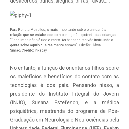
desacordos, burlas, alegrias, birras, raivas…”.
Para Renata Meirelles, o mais importante sobre o brincar é a
relação que se estabelece com o imaginário potente das crianças:
“Esse imaginário é rico e vasto. As brincadeiras vão instruindo a
gente sobre aquilo que realmente somos”. Edição: Flávia
Simão/Crédito: Pixabay
No entanto, a função de orientar os filhos sobre
os malefícios e benefícios do contato com as
tecnologias é dos pais. Pensando nisso, a
presidente do Instituto Integral do Jovem
(INJO), Susana Estefenon, e a médica
psiquiátrica, mestranda do programa de Pós-
Graduação em Neurologia e Neurociências pela
Universidade Federal Fluminense (UFF), Evelyn