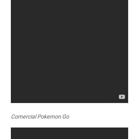
Comercial Pokemon Go