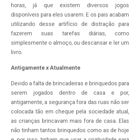
horas, já que existem diversos jogos
disponíveis para eles usarem. E os pais acabam
utilizando desse artifício de distração para
fazerem suas tarefas diárias, como
simplesmente o almoço, ou descansar e ler um
livro.
Antigamente x Atualmente
Devido a falta de brincadeiras e brinquedos para
serem jogados dentro de casa e por,
antigamente, a segurança fora das ruas não ser
colocada tão em cheque pela sociedade atual,
as crianças brincavam mais fora de casa. Elas
não tinham tantos brinquedos como as de hoje
e, por isso, tinham que usar a criatividade para