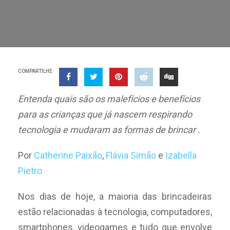
COMPARTILHE
Entenda quais são os malefícios e benefícios
para as crianças que já nascem respirando
tecnologia e mudaram as formas de brincar .
Por
Catherine Paixão
,
Flávia Simão
e
Izabella
Pietro
Nos dias de hoje, a maioria das brincadeiras
estão relacionadas à tecnologia, computadores,
smartphones, videogames e tudo que envolve