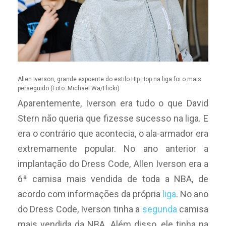
Allen Iverson, grande expoente do estilo Hip Hop na liga foi o mais
perseguido (Foto: Michael Wa/Flickr)
Aparentemente, Iverson era tudo o que David
Stern não queria que fizesse sucesso na liga. E
era o contrário que acontecia, o ala-armador era
extremamente popular. No ano anterior a
implantação do Dress Code, Allen Iverson era a
6ª camisa mais vendida de toda a NBA, de
acordo com informações da própria
liga
. No ano
do Dress Code, Iverson tinha a
segunda
camisa
mais vendida da NBA. Além disso, ele tinha na