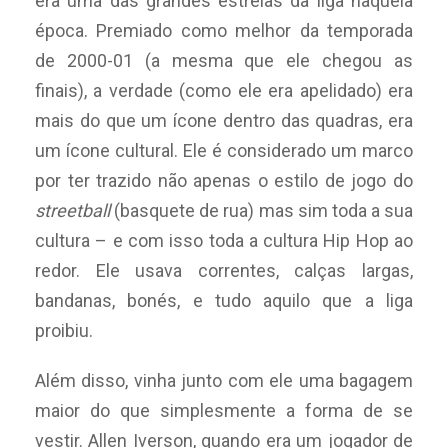
era uma das grandes estrelas da liga naquela
época. Premiado como melhor da temporada
de 2000-01 (a mesma que ele chegou as
finais), a verdade (como ele era apelidado) era
mais do que um ícone dentro das quadras, era
um ícone cultural. Ele é considerado um marco
por ter trazido não apenas o estilo de jogo do
streetball
(basquete de rua) mas sim toda a sua
cultura – e com isso toda a cultura Hip Hop ao
redor. Ele usava correntes, calças largas,
bandanas, bonés, e tudo aquilo que a liga
proibiu.
Além disso, vinha junto com ele uma bagagem
maior do que simplesmente a forma de se
vestir. Allen Iverson, quando era um jogador de