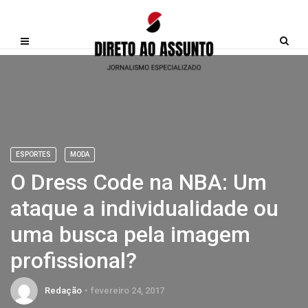
ESPORTES
MODA
O Dress Code na NBA: Um
ataque a individualidade ou
uma busca pela imagem
profissional?
Redação
fevereiro 24, 2017