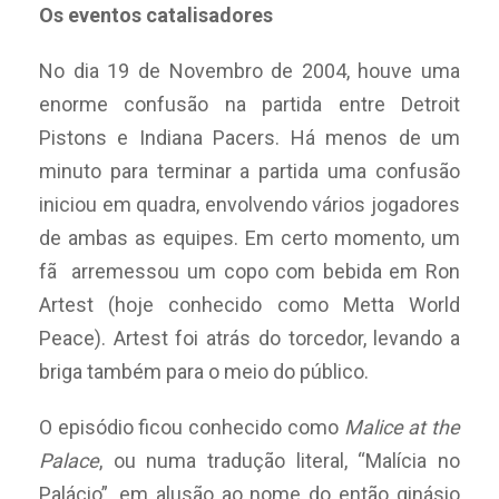
Os eventos catalisadores
No dia 19 de Novembro de 2004, houve uma
enorme confusão na partida entre Detroit
Pistons e Indiana Pacers. Há menos de um
minuto para terminar a partida uma confusão
iniciou em quadra, envolvendo vários jogadores
de ambas as equipes. Em certo momento, um
fã arremessou um copo com bebida em Ron
Artest (hoje conhecido como Metta World
Peace). Artest foi atrás do torcedor, levando a
briga também para o meio do público.
O episódio ficou conhecido como
Malice at the
Palace
, ou numa tradução literal, “Malícia no
Palácio”, em alusão ao nome do então ginásio